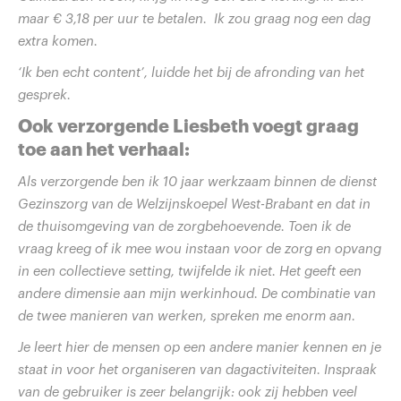
maar € 3,18 per uur te betalen. Ik zou graag nog een dag
extra komen.
‘Ik ben echt content’, luidde het bij de afronding van het
gesprek.
Ook verzorgende Liesbeth voegt graag
toe aan het verhaal:
Als verzorgende ben ik 10 jaar werkzaam binnen de dienst
Gezinszorg van de Welzijnskoepel West-Brabant en dat in
de thuisomgeving van de zorgbehoevende. Toen ik de
vraag kreeg of ik mee wou instaan voor de zorg en opvang
in een collectieve setting, twijfelde ik niet. Het geeft een
andere dimensie aan mijn werkinhoud. De combinatie van
de twee manieren van werken, spreken me enorm aan.
Je leert hier de mensen op een andere manier kennen en je
staat in voor het organiseren van dagactiviteiten. Inspraak
van de gebruiker is zeer belangrijk: ook zij hebben veel