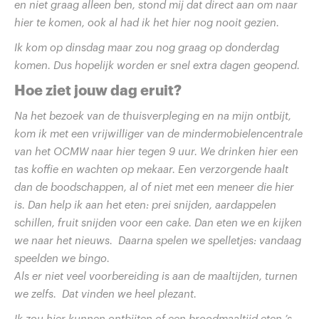
en niet graag alleen ben, stond mij dat direct aan om naar
hier te komen, ook al had ik het hier nog nooit gezien.
Ik kom op dinsdag maar zou nog graag op donderdag
komen. Dus hopelijk worden er snel extra dagen geopend.
Hoe ziet jouw dag eruit?
Na het bezoek van de thuisverpleging en na mijn ontbijt,
kom ik met een vrijwilliger van de mindermobielencentrale
van het OCMW naar hier tegen 9 uur. We drinken hier een
tas koffie en wachten op mekaar. Een verzorgende haalt
dan de boodschappen, al of niet met een meneer die hier
is. Dan help ik aan het eten: prei snijden, aardappelen
schillen, fruit snijden voor een cake. Dan eten we en kijken
we naar het nieuws. Daarna spelen we spelletjes: vandaag
speelden we bingo.
Als er niet veel voorbereiding is aan de maaltijden, turnen
we zelfs. Dat vinden we heel plezant.