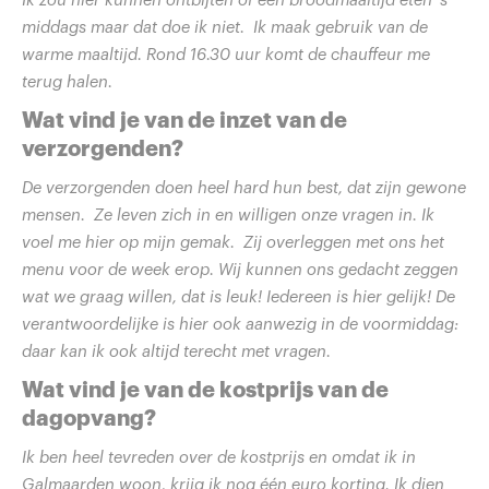
Ik zou hier kunnen ontbijten of een broodmaaltijd eten ’s
middags maar dat doe ik niet. Ik maak gebruik van de
warme maaltijd. Rond 16.30 uur komt de chauffeur me
terug halen.
Wat vind je van de inzet van de
verzorgenden?
De verzorgenden doen heel hard hun best, dat zijn gewone
mensen. Ze leven zich in en willigen onze vragen in. Ik
voel me hier op mijn gemak. Zij overleggen met ons het
menu voor de week erop. Wij kunnen ons gedacht zeggen
wat we graag willen, dat is leuk! Iedereen is hier gelijk! De
verantwoordelijke is hier ook aanwezig in de voormiddag:
daar kan ik ook altijd terecht met vragen.
Wat vind je van de kostprijs van de
dagopvang?
Ik ben heel tevreden over de kostprijs en omdat ik in
Galmaarden woon, krijg ik nog één euro korting. Ik dien