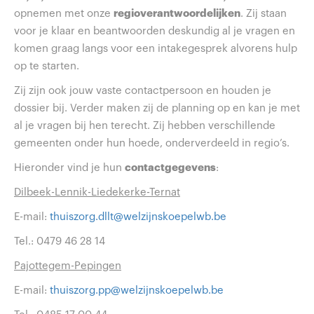
opnemen met onze
regioverantwoordelijken
. Zij staan
voor je klaar en beantwoorden deskundig al je vragen en
komen graag langs voor een intakegesprek alvorens hulp
op te starten.
Zij zijn ook jouw vaste contactpersoon en houden je
dossier bij. Verder maken zij de planning op en kan je met
al je vragen bij hen terecht. Zij hebben verschillende
gemeenten onder hun hoede, onderverdeeld in regio’s.
Hieronder vind je hun
contactgegevens
:
Dilbeek-Lennik-Liedekerke-Ternat
E-mail:
thuiszorg.dllt@welzijnskoepelwb.be
Tel.: 0479 46 28 14
Pajottegem-Pepingen
E-mail:
thuiszorg.pp@welzijnskoepelwb.be