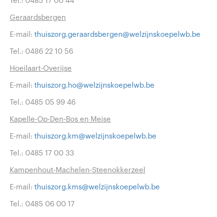
Tel.: 0485 17 00 44
Geraardsbergen
E-mail:
thuiszorg.geraardsbergen@welzijnskoepelwb.be
Tel.: 0486 22 10 56
Hoeilaart-Overijse
E-mail:
thuiszorg.ho@welzijnskoepelwb.be
Tel.: 0485 05 99 46
Kapelle-Op-Den-Bos en Meise
E-mail:
thuiszorg.km@welzijnskoepelwb.be
Tel.: 0485 17 00 33
Kampenhout-Machelen-Steenokkerzeel
E-mail:
thuiszorg.kms@welzijnskoepelwb.be
Tel.: 0485 06 00 17