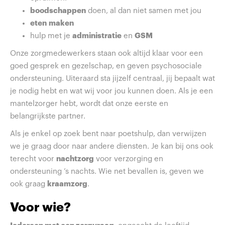
boodschappen
doen, al dan niet samen met jou
eten
maken
hulp met je
administratie
en
GSM
Onze zorgmedewerkers staan ook altijd klaar voor een
goed gesprek en gezelschap, en geven psychosociale
ondersteuning. Uiteraard sta jijzelf centraal, jij bepaalt wat
je nodig hebt en wat wij voor jou kunnen doen. Als je een
mantelzorger hebt, wordt dat onze eerste en
belangrijkste partner.
Als je enkel op zoek bent naar poetshulp, dan verwijzen
we je graag door naar andere diensten. Je kan bij ons ook
terecht voor
nachtzorg
voor verzorging en
ondersteuning ’s nachts. Wie net bevallen is, geven we
ook graag
kraamzorg
.
Voor wie?