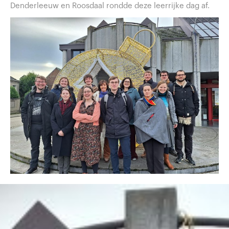
Denderleeuw en Roosdaal rondde deze leerrijke dag af.