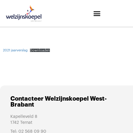
2021 jaarverslag
Downloaden
Contacteer Welzijnskoepel West-
Brabant
Kapelleveld 8
1742 Ternat
Tel:
02 568 09 90