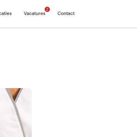
2
caties
Vacatures
Contact