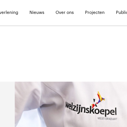
verlening
Nieuws
Over ons
Projecten
Publi