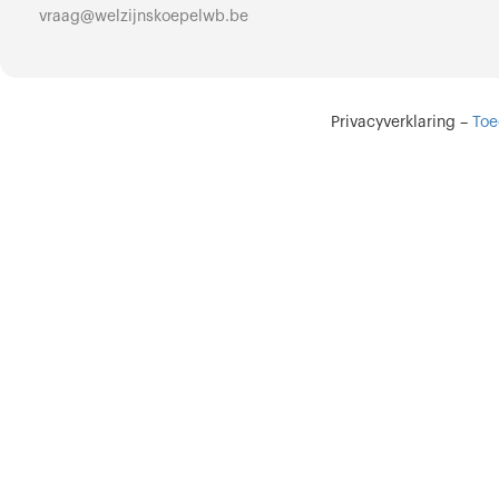
vraag@welzijnskoepelwb.be
Privacyverklaring
–
Toe