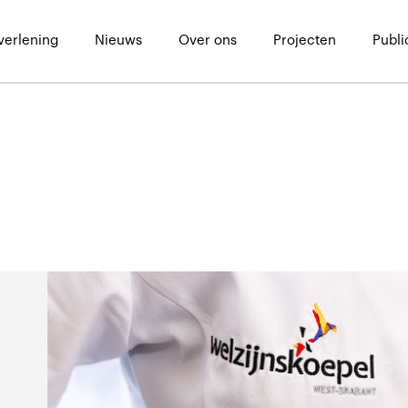
verlening
Nieuws
Over ons
Projecten
Publi