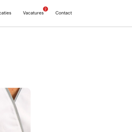
2
caties
Vacatures
Contact